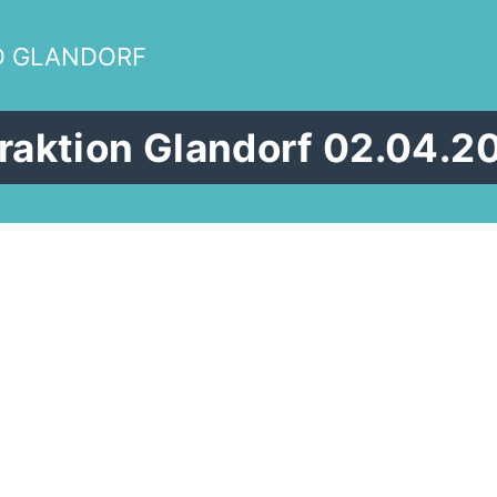
D GLANDORF
raktion Glandorf 02.04.2