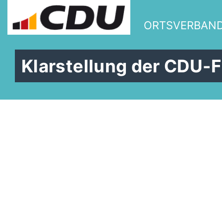
ORTSVERBAN
Klarstellung der CDU-F