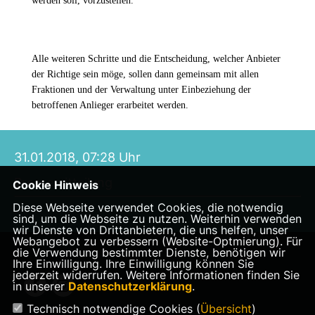
werden soll, vorzustellen.
Alle weiteren Schritte und die Entscheidung, welcher Anbieter
der Richtige sein möge, sollen dann gemeinsam mit allen
Fraktionen und der Verwaltung unter Einbeziehung der
betroffenen Anlieger erarbeitet werden.
31.01.2018, 07:28 Uhr
Pressemitteilung
Cookie Hinweis
Diese Webseite verwendet Cookies, die notwendig
sind, um die Webseite zu nutzen. Weiterhin verwenden
wir Dienste von Drittanbietern, die uns helfen, unser
Webangebot zu verbessern (Website-Optmierung). Für
die Verwendung bestimmter Dienste, benötigen wir
Ihre Einwilligung. Ihre Einwilligung können Sie
jederzeit widerrufen. Weitere Informationen finden Sie
in unserer
Datenschutzerklärung
.
Technisch notwendige Cookies (
Übersicht
)