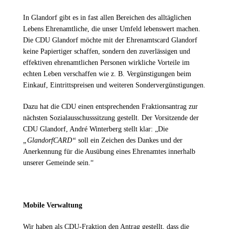
In Glandorf gibt es in fast allen Bereichen des alltäglichen
Lebens Ehrenamtliche, die unser Umfeld lebenswert machen.
Die CDU Glandorf möchte mit der Ehrenamtscard Glandorf
keine Papiertiger schaffen, sondern den zuverlässigen und
effektiven ehrenamtlichen Personen wirkliche Vorteile im
echten Leben verschaffen wie z. B. Vergünstigungen beim
Einkauf, Eintrittspreisen und weiteren Sondervergünstigungen.
Dazu hat die CDU einen entsprechenden Fraktionsantrag zur
nächsten Sozialausschusssitzung gestellt. Der Vorsitzende der
CDU Glandorf, André Winterberg stellt klar: „Die
GlandorfCARD“
soll ein Zeichen des Dankes und der
Anerkennung für die Ausübung eines Ehrenamtes innerhalb
unserer Gemeinde sein.“
Mobile Verwaltung
Wir haben als CDU-Fraktion den Antrag gestellt, dass die