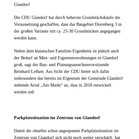
Glandorf
Die CDU Glandorf hat durch beherzte Grundstückskäufe die
Voraussetzung geschaffen, dass das Baugebiet Dorenberg 3 in
der großen Variante mit ca. 25-30 Grundstücken angegangen
werden kann.
Neben dem klassischen Familien-Eigenheim ist jedoch auch
der Bedarf an Miet- und Eigentumswohnungen in Glandorf
groß, sagt der Bau- und Planungsausschussvorsitzende
Reinhard Lefken. Aus Sicht der CDU bietet sich dafür
insbesondere das bereits im Eigentum der Gemeinde Glandorf
stehende Areal „Am Markt“ an, dass in 2018 entwickelt
werden soll.
Parkplatzsituation im Zentrum von Glandorf
Damit die ohnehin schon angespannte Parkplatzsituation im
Zentrum von Glandorf sich nicht noch weiter verschärft, hat